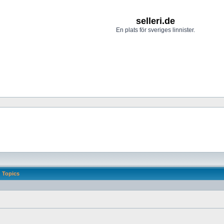
selleri.de
En plats för sveriges linnister.
Topics