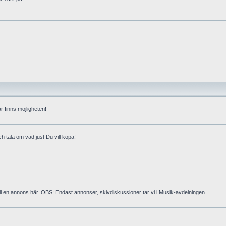
är finns möjligheten!
h tala om vad just Du vill köpa!
gg till en annons här. OBS: Endast annonser, skivdiskussioner tar vi i Musik-avdelningen.