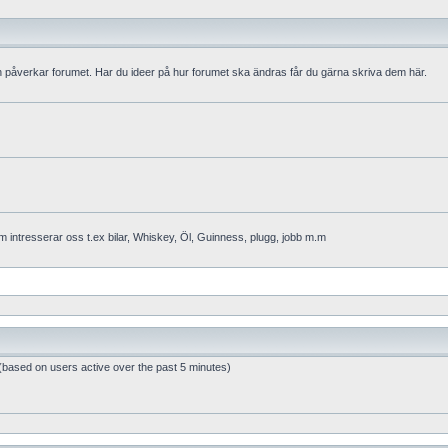
ch påverkar forumet. Har du ideer på hur forumet ska ändras får du gärna skriva dem här.
m intresserar oss t.ex bilar, Whiskey, Öl, Guinness, plugg, jobb m.m
 (based on users active over the past 5 minutes)